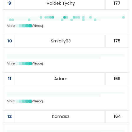
9
Valdek Tychy
177
Mniej
Więcej
10
Smially93
175
Mniej
Więcej
11
Adam
169
Mniej
Więcej
12
Kamasz
164