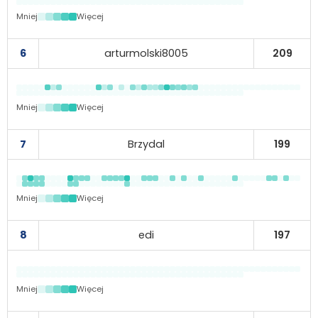
Mniej
Więcej
6
arturmolski8005
209
Mniej
Więcej
7
Brzydal
199
Mniej
Więcej
8
edi
197
Mniej
Więcej