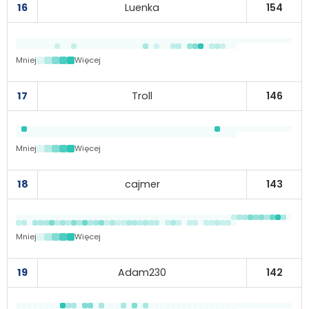
16
Luenka
154
Mniej
Więcej
17
Troll
146
Mniej
Więcej
18
cajmer
143
Mniej
Więcej
19
Adam230
142