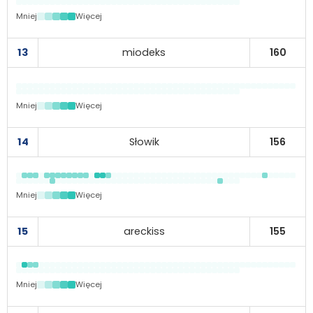
Mniej
Więcej
13
miodeks
160
Mniej
Więcej
14
Słowik
156
Mniej
Więcej
15
areckiss
155
Mniej
Więcej